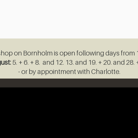
hop on Bornholm​ is open following days from
ust:
5. + 6. + 8. and 12. 13. and 19. + 20. and 28. 
- or by appointment with Charlotte.