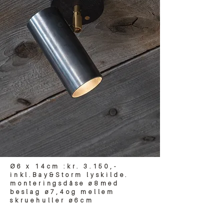
Ø6 x 14cm :kr. 3.150,-
inkl.Bay&Storm lyskilde.
monteringsdåse ø8med
beslag ø7,4og mellem
skruehuller ø6cm