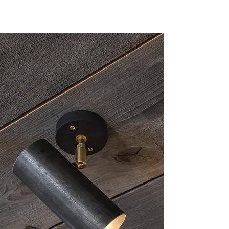
LOFT- og vægLAMPE