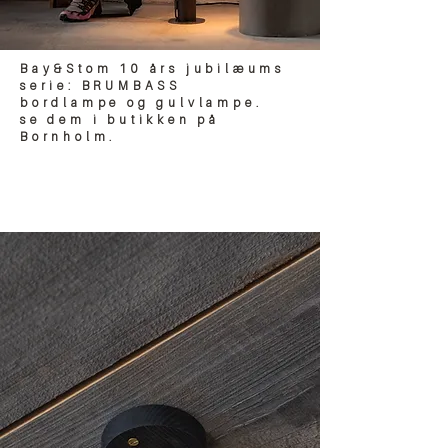
Bay&Stom 10 års jubilæums
serie: BRUMBASS
bordlampe og gulvlampe.
se dem i butikken på
Bornholm.
LOFT- & VÆGLAMPE