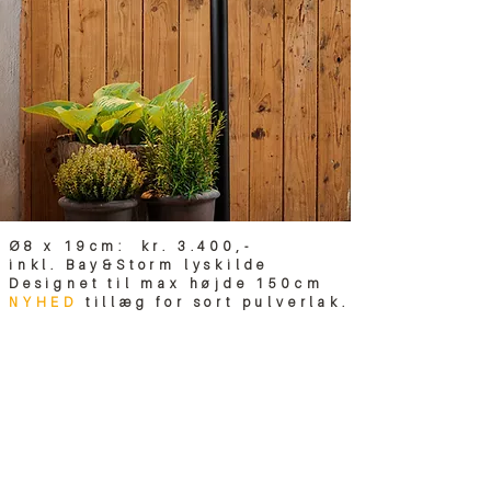
Ø8 x 19cm: kr. 3.400,-
inkl. Bay&Storm lyskilde
Designet til max højde 150cm
NYHED
tillæg for sort pulverlak.
Overflade
struktur