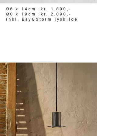
Ø6 x 14cm :kr. 1.890,-
Ø8 x 19cm :kr. 2.090,-
inkl. Bay&Storm lyskilde
KOLIBRI
PENDEL