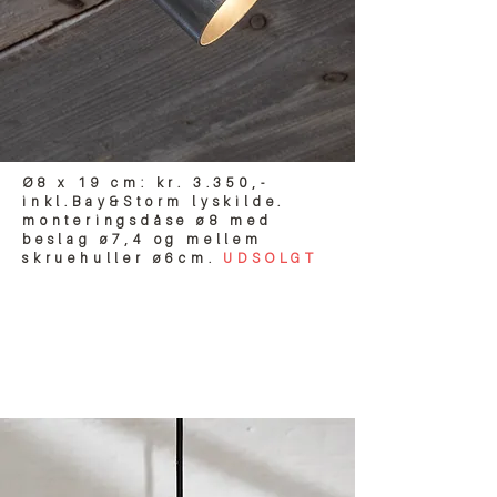
Ø8 x 19 cm: kr. 3.350,-
inkl.Bay&Storm lyskilde.
monteringsdåse ø8 med
beslag ø7,4 og mellem
skruehuller ø6cm.
UDSOLGT
PENDEL