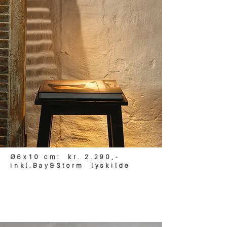
Ø6x10 cm: kr. 2.290,-
inkl.Bay&Storm lyskilde
gulvlampe