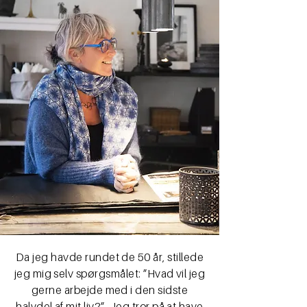
Da jeg havde rundet de 50 år, stillede
jeg mig selv spørgsmålet: ”Hvad vil jeg
gerne arbejde med i den sidste
halvdel af mit liv?”. Jeg tror på at have