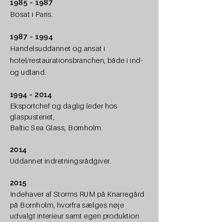
1985 - 1987
Bosat i Paris.
1987 - 1994
Handelsuddannet og ansat i
hotel/restaurationsbranchen, både i ind-
og udland.
1994 - 2014
Eksportchef og daglig leder hos
glaspusteriet,
Baltic Sea Glass, Bornholm.
2014
Uddannet indretningsrådgiver.
2015
Indehaver af Storms RUM på Knarregård
på Bornholm, hvorfra sælges nøje
udvalgt interieur samt egen produktion